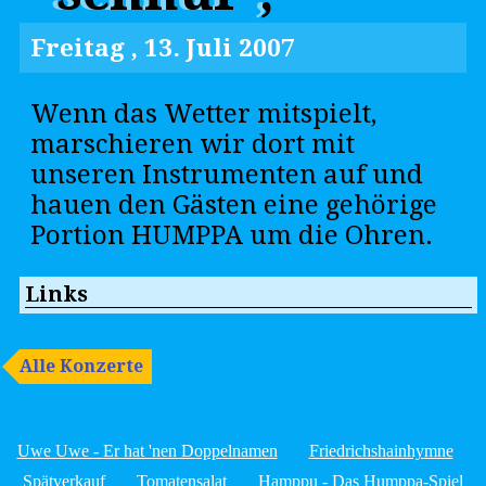
Freitag , 13. Juli 2007
Wenn das Wetter mitspielt,
marschieren wir dort mit
unseren Instrumenten auf und
hauen den Gästen eine gehörige
Portion HUMPPA um die Ohren.
Links
Alle Konzerte
Uwe Uwe - Er hat 'nen Doppelnamen
Friedrichshainhymne
Spätverkauf
Tomatensalat
Hamppu - Das Humppa-Spiel